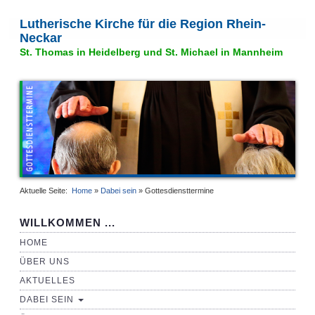
Lutherische Kirche für die Region Rhein-
Neckar
St. Thomas in Heidelberg und St. Michael in Mannheim
Aktuelle Seite:
Home
»
Dabei sein
»
Gottesdiensttermine
WILLKOMMEN ...
HOME
ÜBER UNS
AKTUELLES
DABEI SEIN