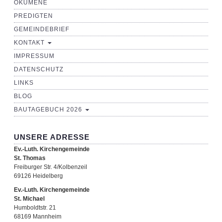
ÖKUMENE
PREDIGTEN
GEMEINDEBRIEF
KONTAKT
IMPRESSUM
DATENSCHUTZ
LINKS
BLOG
BAUTAGEBUCH 2026
UNSERE ADRESSE
Ev.-Luth. Kirchengemeinde
St. Thomas
Freiburger Str. 4/Kolbenzeil
69126 Heidelberg
Ev.-Luth. Kirchengemeinde
St. Michael
Humboldtstr. 21
68169 Mannheim