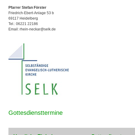
Pfarrer Stefan Förster
Friedrich-Ebert-Anlage 53 b
69117 Heidelberg
Tel.: 06221 22186
Email: rhein-neckar@selk.de
Gottesdiensttermine