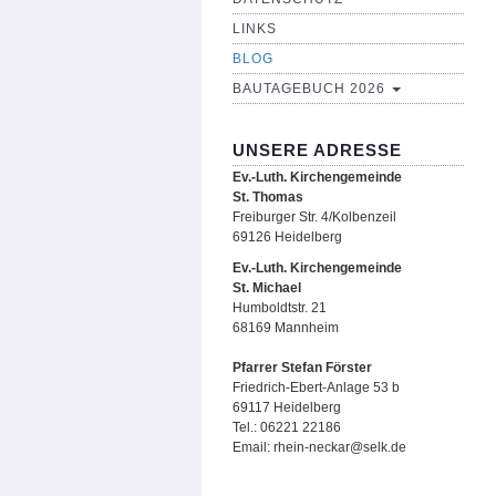
LINKS
BLOG
BAUTAGEBUCH 2026
UNSERE ADRESSE
Ev.-Luth. Kirchengemeinde
St. Thomas
Freiburger Str. 4/Kolbenzeil
69126 Heidelberg
Ev.-Luth. Kirchengemeinde
St. Michael
Humboldtstr. 21
68169 Mannheim
Pfarrer Stefan Förster
Friedrich-Ebert-Anlage 53 b
69117 Heidelberg
Tel.: 06221 22186
Email: rhein-neckar@selk.de