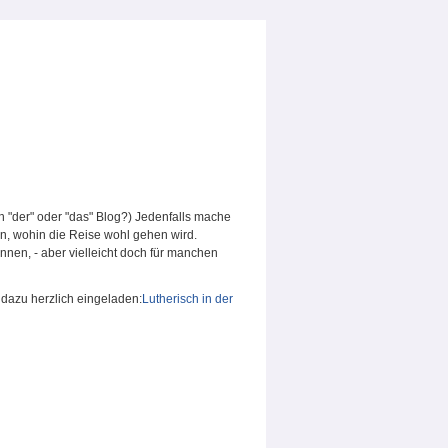
h "der" oder "das" Blog?) Jedenfalls mache
n, wohin die Reise wohl gehen wird.
nnen, - aber vielleicht doch für manchen
 dazu herzlich eingeladen:
Lutherisch in der