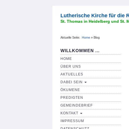
Lutherische Kirche für die
St. Thomas in Heidelberg und St. 
Aktuelle Seite:
Home
»
Blog
WILLKOMMEN ...
HOME
ÜBER UNS
AKTUELLES
DABEI SEIN
ÖKUMENE
PREDIGTEN
GEMEINDEBRIEF
KONTAKT
IMPRESSUM
DATENSCHUTZ