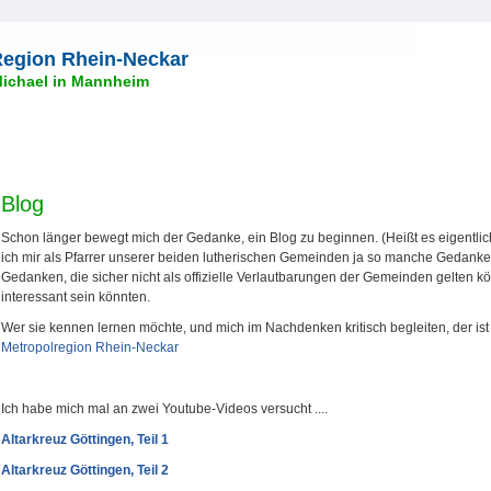
 Region Rhein-Neckar
Michael in Mannheim
Blog
Schon länger bewegt mich der Gedanke, ein Blog zu beginnen. (Heißt es eigentlic
ich mir als Pfarrer unserer beiden lutherischen Gemeinden ja so manche Gedanke
Gedanken, die sicher nicht als offizielle Verlautbarungen der Gemeinden gelten kö
interessant sein könnten.
Wer sie kennen lernen möchte, und mich im Nachdenken kritisch begleiten, der ist
Metropolregion Rhein-Neckar
Ich habe mich mal an zwei Youtube-Videos versucht ....
Altarkreuz Göttingen, Teil 1
Altarkreuz Göttingen, Teil 2