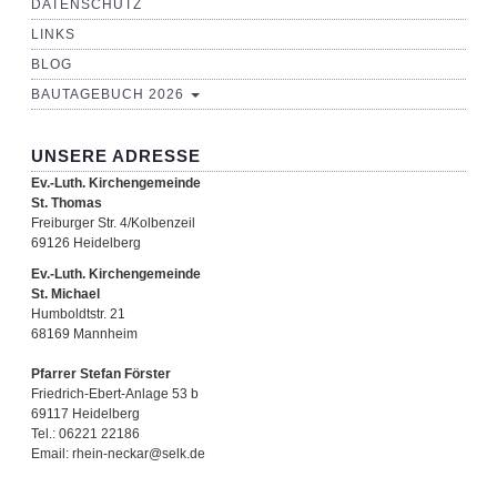
DATENSCHUTZ
LINKS
BLOG
BAUTAGEBUCH 2026
UNSERE ADRESSE
Ev.-Luth. Kirchengemeinde
St. Thomas
Freiburger Str. 4/Kolbenzeil
69126 Heidelberg
Ev.-Luth. Kirchengemeinde
St. Michael
Humboldtstr. 21
68169 Mannheim
Pfarrer Stefan Förster
Friedrich-Ebert-Anlage 53 b
69117 Heidelberg
Tel.: 06221 22186
Email: rhein-neckar@selk.de