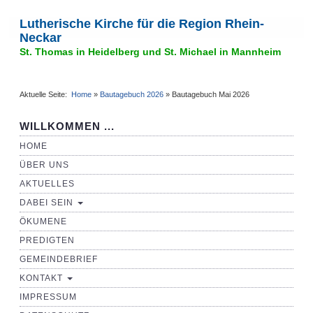
Lutherische Kirche für die Region Rhein-
Neckar
St. Thomas in Heidelberg und St. Michael in Mannheim
Aktuelle Seite:
Home
»
Bautagebuch 2026
»
Bautagebuch Mai 2026
WILLKOMMEN ...
HOME
ÜBER UNS
AKTUELLES
DABEI SEIN
ÖKUMENE
PREDIGTEN
GEMEINDEBRIEF
KONTAKT
IMPRESSUM